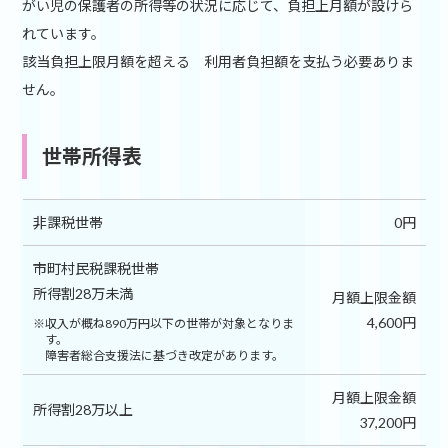
がい児の保護者の所得等の状況に応じて、負担上月額が設けら
れています。
該当負担上限月額を超える 利用者負担額を支払う必要ありま
せん。
世帯所得表
非課税世帯
0円
市町村民税課税世帯
所得割28万未満
月額上限金額
4,600円
収入が概ね890万円以下の世帯が対象となりま
す。
障害者総合支援法に基づき改定があります。
月額上限金額
所得割28万以上
37,200円