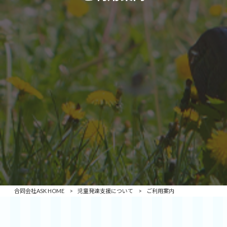
合同会社ASK HOME
>
児童発達支援について
>
ご利用案内