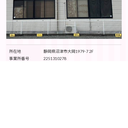
所在地
静岡県沼津市大岡1979-7 2F
事業所番号
2251310278
TEL：055-957-7718
連絡先
FAX：055-957-7719
定休日
土・日・祝日・年末年始
営業時間
10:00～18:00
サービス提供時
【平 日】14:00～18:00
間
【長期休み】10:00～16:00