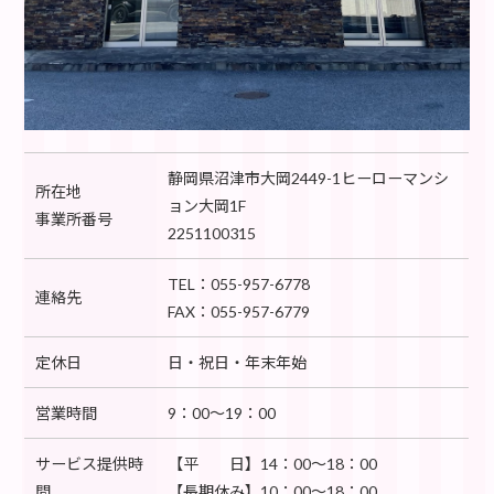
静岡県沼津市大岡2449-1ヒーローマンシ
所在地
ョン大岡1F
事業所番号
2251100315
TEL：055-957-6778
連絡先
FAX：055-957-6779
定休日
日・祝日・年末年始
営業時間
9：00～19：00
サービス提供時
【平 日】14：00～18：00
間
【長期休み】10：00～18：00