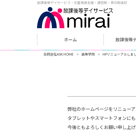
放課後等デイサービス・児童発達支援・通信制・単位制高校
ホーム
放課後等
合同会社ASK HOME
>
高等学院
>
HPリニューアルしま
弊社のホームページをリニューア
タブレットやスマートフォンにも
今後ともよろしくお願い申し上げ